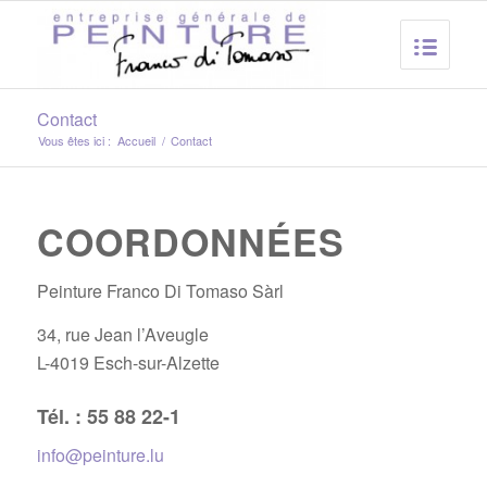
Contact
Vous êtes ici :
Accueil
/
Contact
COORDONNÉES
Peinture Franco Di Tomaso Sàrl
34, rue Jean l’Aveugle
L-4019 Esch-sur-Alzette
Tél. : 55 88 22-1
info@peinture.lu