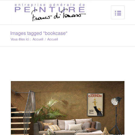
Images tagged "bookcase"
Vous êtes ici :
Accueil
/
Accueil