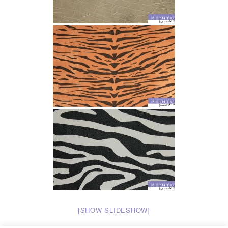
[SHOW SLIDESHOW]