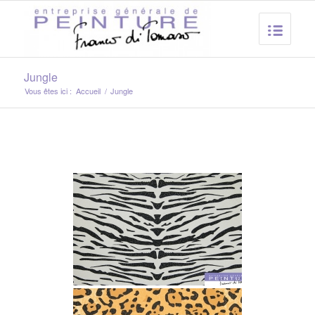
Jungle
Vous êtes ici :
Accueil
/
Jungle