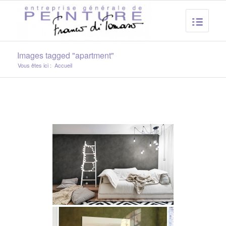
Images tagged "apartment"
Vous êtes ici :
Accueil