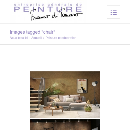
Images tagged "chair"
Vous êtes ici :
Accueil
/
Peinture et décoration