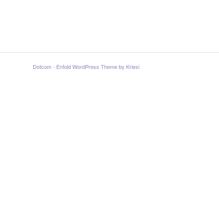
Dotcom -
Enfold WordPress Theme by Kriesi