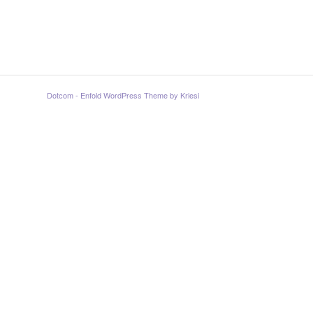
Dotcom -
Enfold WordPress Theme by Kriesi