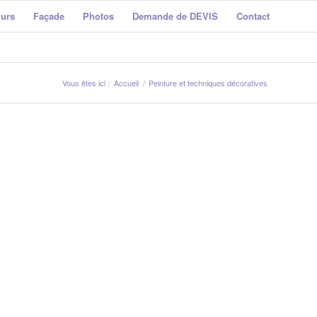
murs
Façade
Photos
Demande de DEVIS
Contact
Vous êtes ici :
Accueil
/
Peinture et techniques décoratives