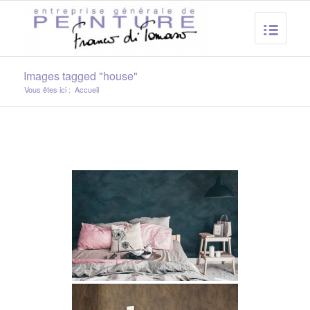
Images tagged "house"
Vous êtes ici :
Accueil