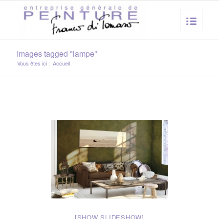
Images tagged "lampe"
Vous êtes ici :
Accueil
[SHOW SLIDESHOW]