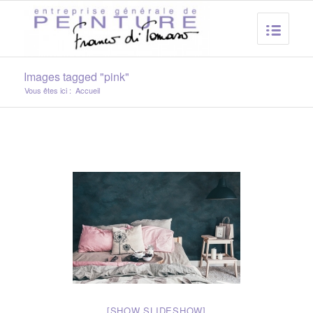
Images tagged "pink"
Vous êtes ici :
Accueil
[SHOW SLIDESHOW]