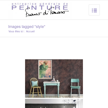
Images tagged "style"
Vous êtes ici :
Accueil